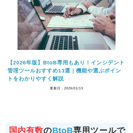
【2026年版】BtoB専用もあり！インシデント
管理ツールおすすめ13選｜機能や選ぶポイン
トをわかりやすく解説
更新日：
2026/01/13
国内有数
の
BtoB
専用ツールで