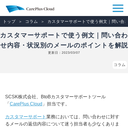
トップ
コラム
カスタマーサポートで使う例文｜問い合
カスタマーサポートで使う例文｜問い合わ
せ内容・状況別のメールのポイントを解説
更新日：
2023/03/07
コラム
SCSK株式会社、BtoBカスタマーサポートツール
「
CarePlus Cloud
」担当です。
カスタマーサポート
業務においては、問い合わせに対す
るメールの返信内容について迷う担当者も少なくありま