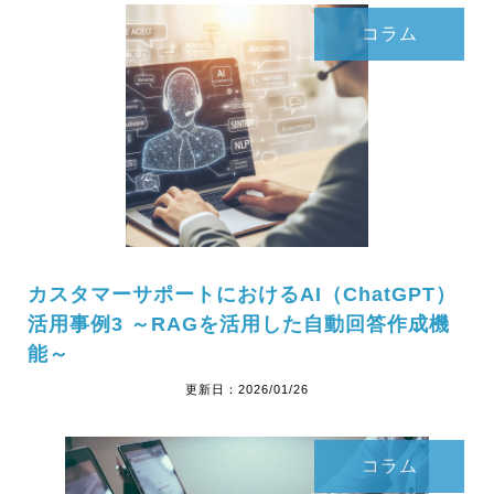
コラム
カスタマーサポートにおけるAI（ChatGPT）
活用事例3 ～RAGを活用した自動回答作成機
能～
更新日：
2026/01/26
コラム